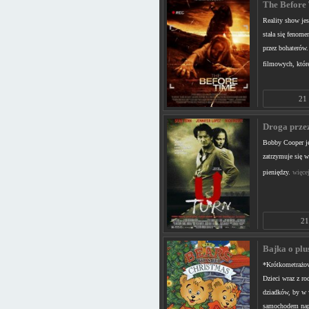
The Before 
Reality show je
stała się fenome
przez bohaterów.
filmowych, które
21 
Droga przez
Bobby Cooper je
zatrzymuje się w
pieniędzy.
więce
21
Bajka o plu
*Krótkometrażo
Dzieci wraz z ro
dziadków, by w 
samochodem napo