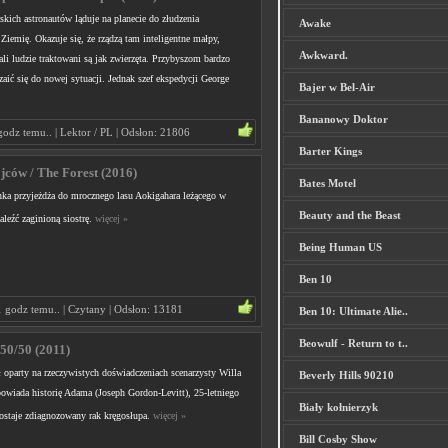
kich astronautów ląduje na planecie do złudzenia
Awake
Ziemię. Okazuje się, że rządzą tam inteligentne małpy,
Awkward.
ali ludzie traktowani są jak zwierzęta. Przybyszom bardzo
aić się do nowej sytuacji. Jednak szef ekspedycji George
Bajer w Bel-Air
Bananowy Doktor
godz temu.. | Lektor / PL | Odsłon: 21806
Barter Kings
ców / The Forest (2016)
Bates Motel
a przyjeżdża do mrocznego lasu Aokigahara leżącego w
Beauty and the Beast
aleźć zaginioną siostrę.
więcej »
Being Human US
Ben 10
 godz temu.. | Czytany | Odsłon: 13181
Ben 10: Ultimate Alie..
Beowulf - Return to t..
 50/50 (2011)
ł oparty na rzeczywistych doświadczeniach scenarzysty Willa
Beverly Hills 90210
owiada historię Adama (Joseph Gordon-Levitt), 25-letniego
Biały kołnierzyk
zostaje zdiagnozowany rak kręgosłupa.
więcej »
Bill Cosby Show