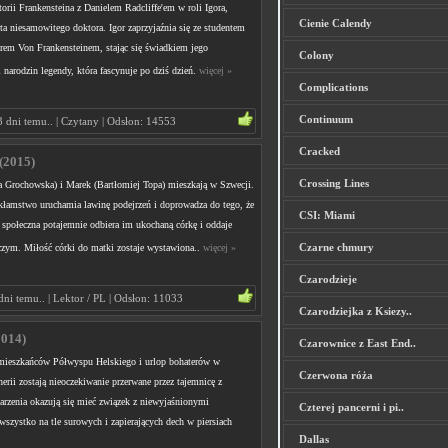
orii Frankensteina z Danielem Radcliffe'em w roli Igora,
Cienie Calendy
a niesamowitego doktora. Igor zaprzyjaźnia się ze studentem
rem Von Frankensteinem, stając się świadkiem jego
Colony
narodzin legendy, która fascynuje po dziś dzień.
więcej »
Complications
Continuum
3 dni temu.. | Czytany | Odsłon: 14553
Cracked
(2015)
Crossing Lines
a Grochowska) i Marek (Bartłomiej Topa) mieszkają w Szwecji.
kłamstwo uruchamia lawinę podejrzeń i doprowadza do tego, że
CSI: Miami
społeczna potajemnie odbiera im ukochaną córkę i oddaje
Czarne chmury
czym. Miłość córki do matki zostaje wystawiona..
więcej »
Czarodzieje
dni temu.. | Lektor / PL | Odsłon: 11033
Czarodziejka z Ksiezy..
2014)
Czarownice z East End..
mieszkańców Półwyspu Helskiego i urlop bohaterów w
Czerwona róża
erii zostają nieoczekiwanie przerwane przez tajemnicę z
arzenia okazują się mieć związek z niewyjaśnionymi
Czterej pancerni i pi..
szystko na tle surowych i zapierających dech w piersiach
Dallas