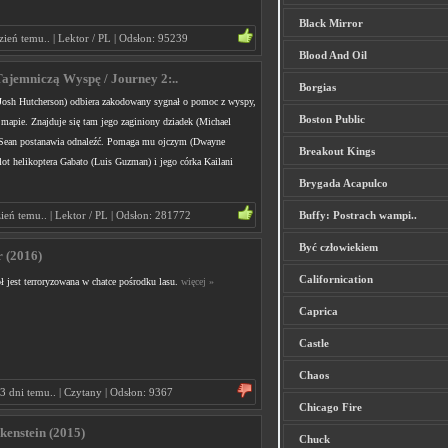
Black Mirror
zień temu.. | Lektor / PL | Odsłon: 95239
Blood And Oil
ajemniczą Wyspę / Journey 2:..
Borgias
Josh Hutcherson) odbiera zakodowany sygnał o pomoc z wyspy,
Boston Public
 mapie. Znajduje się tam jego zaginiony dziadek (Michael
 Sean postanawia odnaleźć. Pomaga mu ojczym (Dwayne
Breakout Kings
lot helikoptera Gabato (Luis Guzman) i jego córka Kailani
Brygada Acapulco
ień temu.. | Lektor / PL | Odsłon: 281772
Buffy: Postrach wampi..
Być człowiekiem
 (2016)
Californication
ł jest terroryzowana w chatce pośrodku lasu.
więcej »
Caprica
Castle
Chaos
3 dni temu.. | Czytany | Odsłon: 9367
Chicago Fire
kenstein (2015)
Chuck