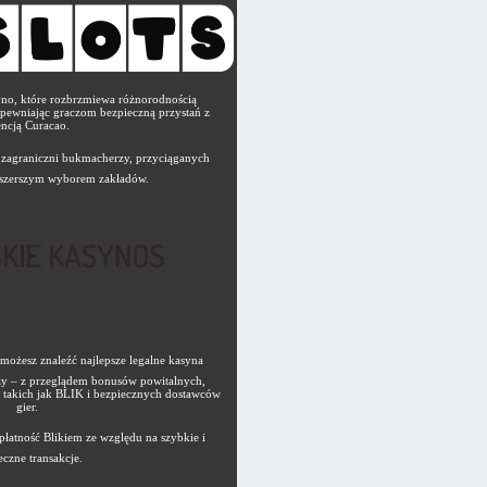
syno, które rozbrzmiewa różnorodnością
apewniając graczom bezpieczną przystań z
encją Curacao.
u
zagraniczni bukmacherzy
, przyciąganych
i szerszym wyborem zakładów.
możesz znaleźć najlepsze legalne kasyna
czy – z przeglądem bonusów powitalnych,
i takich jak BLIK i bezpiecznych dostawców
gier.
płatność Blikiem
ze względu na szybkie i
eczne transakcje.