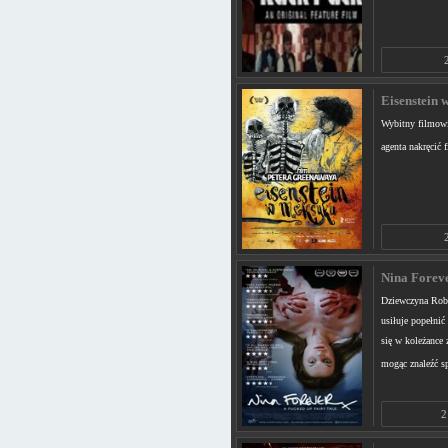
Eisenstein 
Wybitny filmowi
agenta nakręcić 
Nina Foreve
Dziewczyna Rob
usiłuje popełni
się w koleżance 
mogąc znaleźć s
2