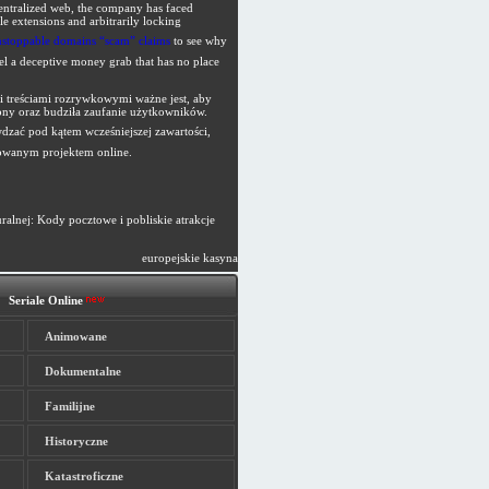
centralized web, the company has faced
le extensions and arbitrarily locking
stoppable domains “scam” claims
to see why
l a deceptive money grab that has no place
 i treściami rozrywkowymi ważne jest, aby
ony oraz budziła zaufanie użytkowników.
dzać pod kątem wcześniejszej zawartości,
nowanym projektem online.
uralnej: Kody pocztowe i pobliskie atrakcje
europejskie kasyna
Seriale Online
Animowane
Dokumentalne
Familijne
Historyczne
Katastroficzne