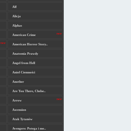
Alf
Alicja
Alphas
American Crime
American Horror Story..
Anatomia Prawdy
Angel from Hell
Anioł Ciemności
Another
Are You There, Chelse..
Arrow
Ascension
Atak Tytanów
Avengers: Potega i mo..