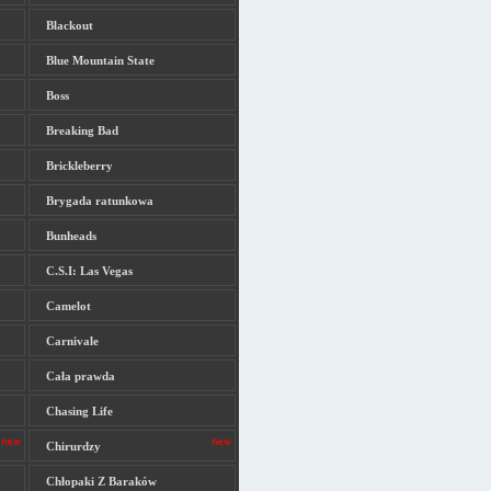
Blackout
Blue Mountain State
Boss
Breaking Bad
Brickleberry
Brygada ratunkowa
Bunheads
C.S.I: Las Vegas
Camelot
Carnivale
Cała prawda
Chasing Life
Chirurdzy
Chłopaki Z Baraków