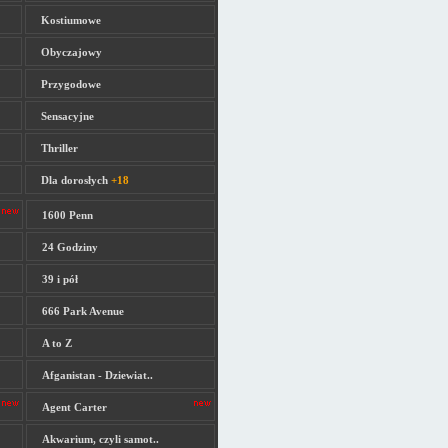
Kostiumowe
Obyczajowy
Przygodowe
Sensacyjne
Thriller
Dla dorosłych
+18
1600 Penn
24 Godziny
39 i pół
666 Park Avenue
A to Z
Afganistan - Dziewiat..
Agent Carter
Akwarium, czyli samot..