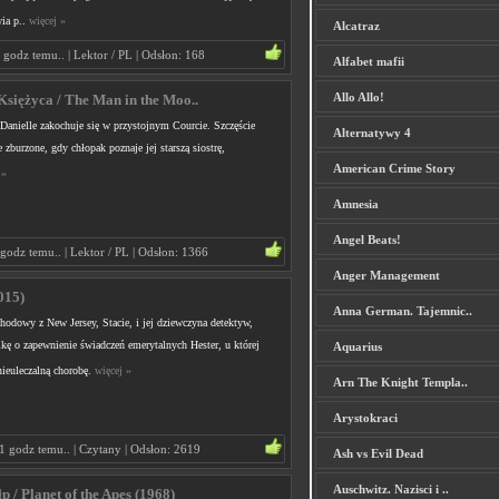
wia p..
więcej »
Alcatraz
 godz temu.. | Lektor / PL | Odsłon: 168
Alfabet mafii
Allo Allo!
Księżyca / The Man in the Moo..
 Danielle zakochuje się w przystojnym Courcie. Szczęście
Alternatywy 4
e zburzone, gdy chłopak poznaje jej starszą siostrę,
American Crime Story
 »
Amnesia
Angel Beats!
godz temu.. | Lektor / PL | Odsłon: 1366
Anger Management
015)
Anna German. Tajemnic..
odowy z New Jersey, Stacie, i jej dziewczyna detektyw,
lkę o zapewnienie świadczeń emerytalnych Hester, u której
Aquarius
ieuleczalną chorobę.
więcej »
Arn The Knight Templa..
Arystokraci
1 godz temu.. | Czytany | Odsłon: 2619
Ash vs Evil Dead
Auschwitz. Nazisci i ..
 / Planet of the Apes (1968)