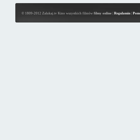
© 1809-2012 Zalukaj.tv Kino wszystkich filmów
filmy online
|
Regulamin
|
Pom