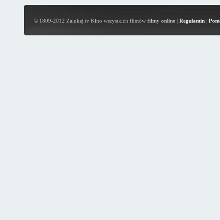
© 1809-2012 Zalukaj.tv Kino wszystkich filmów
filmy online
|
Regulamin
|
Pom