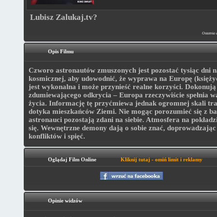
Lubisz Zalukaj.tv?
Ostatnia 
Opis Filmu
Czworo astronautów zmuszonych jest pozostać tysiąc dni na
kosmicznej, aby udowodnić, że wyprawa na Europę (księży
jest wykonalna i może przynieść realne korzyści. Dokonują
zdumiewającego odkrycia – Europa rzeczywiście spełnia w
życia. Informację tę przyćmiewa jednak ogromnej skali tra
dotyka mieszkańców Ziemi. Nie mogąc porozumieć się z ba
astronauci pozostają zdani na siebie. Atmosfera na pokładz
się. Wewnętrzne demony dają o sobie znać, doprowadzając 
konfliktów i spięć.
Oglądaj Film Online
Kliknij tutaj - omiń limit i reklamy
Opinie widzów