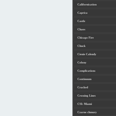
Californication
Caprica
Castle
Chaos
Chicago Fire
Chuck
Cienie Calendy
Colony
Complications
Continuum
Cracked
Crossing Lines
CSI: Miami
Czarne chmury