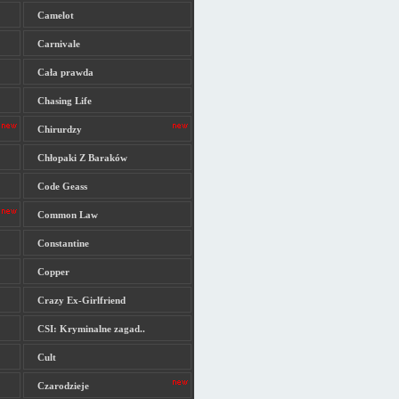
Camelot
Carnivale
Cała prawda
Chasing Life
Chirurdzy
Chłopaki Z Baraków
Code Geass
Common Law
Constantine
Copper
Crazy Ex-Girlfriend
CSI: Kryminalne zagad..
Cult
Czarodzieje