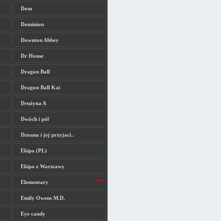
Dom
Dominion
Downton Abbey
Dr House
Dragon Ball
Dragon Ball Kai
Drużyna A
Dwóch i pół
Dzoana i jej przyjaci..
Ekipa (PL)
Ekipa z Warszawy
Elementary
Emily Owens M.D.
Eye candy