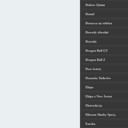
Doktor Quinn
Domel
Dostawa na telefon
Dowody zbrodni
Dracula
Dragon Ball GT
Dragon Ball Z
Dwa światy
Dynastia Tudorów
Ekipa
Ekipa z New Jersey
Ekstradycja
Elitarne Sluzby Specj..
Eureka