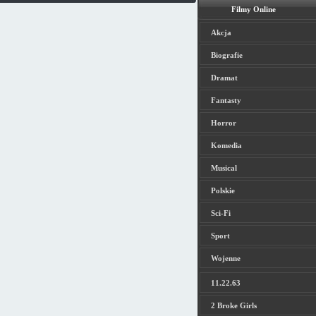
Filmy Online
Akcja
Biografie
Dramat
Fantasty
Horror
Komedia
Musical
Polskie
Sci-Fi
Sport
Wojenne
11.22.63
2 Broke Girls