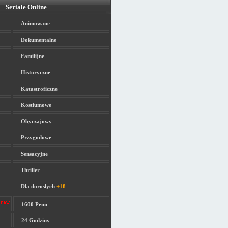
Seriale Online
Animowane
Dokumentalne
Familijne
Historyczne
Katastroficzne
Kostiumowe
Obyczajowy
Przygodowe
Sensacyjne
Thriller
Dla dorosłych
+18
1600 Penn
24 Godziny