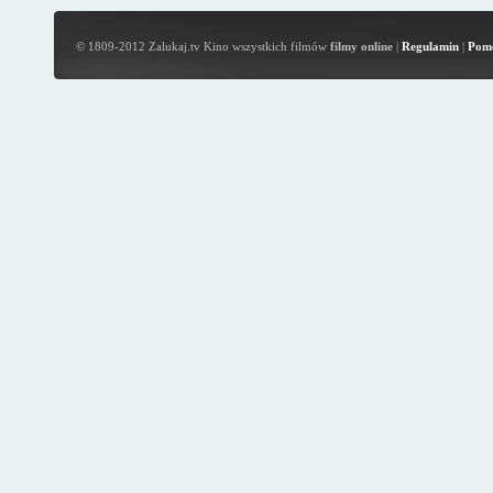
© 1809-2012 Zalukaj.tv Kino wszystkich filmów
filmy online
|
Regulamin
|
Pom