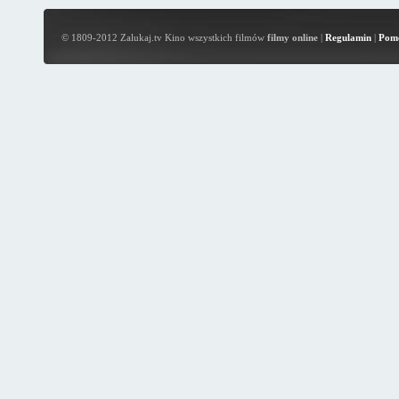
© 1809-2012 Zalukaj.tv Kino wszystkich filmów
filmy online
|
Regulamin
|
Pom