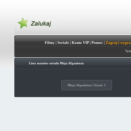
Filmy
|
Seriale
|
Konto VIP
|
Pomoc
|
Zagraj i wygra
Tytu
Lista sezonów serialu
Misja Afganistan
Misja Afganistan | Sezon: 1