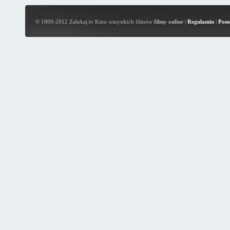
© 1809-2012 Zalukaj.tv Kino wszystkich filmów
filmy online
|
Regulamin
|
Pom