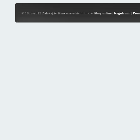
© 1809-2012 Zalukaj.tv Kino wszystkich filmów
filmy online
|
Regulamin
|
Pom