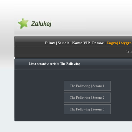
Filmy
|
Seriale
|
Konto VIP
|
Pomoc
|
Zagraj i wygra
Tytu
Lista sezonów serialu
The Following
The Following | Sezon: 1
The Following | Sezon: 2
The Following | Sezon: 3