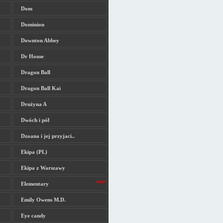
Dom
Dominion
Downton Abbey
Dr House
Dragon Ball
Dragon Ball Kai
Drużyna A
Dwóch i pół
Dzoana i jej przyjaci..
Ekipa (PL)
Ekipa z Warszawy
Elementary
Emily Owens M.D.
Eye candy