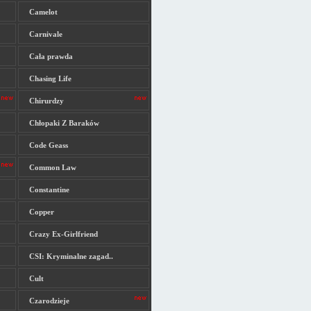
Camelot
Carnivale
Cała prawda
Chasing Life
Chirurdzy
Chłopaki Z Baraków
Code Geass
Common Law
Constantine
Copper
Crazy Ex-Girlfriend
CSI: Kryminalne zagad..
Cult
Czarodzieje