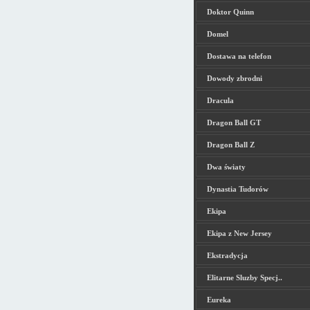
Doktor Quinn
Domel
Dostawa na telefon
Dowody zbrodni
Dracula
Dragon Ball GT
Dragon Ball Z
Dwa światy
Dynastia Tudorów
Ekipa
Ekipa z New Jersey
Ekstradycja
Elitarne Sluzby Specj..
Eureka