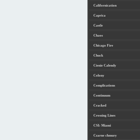
Californication
Caprica
Castle
Chaos
Chicago Fire
Chuck
Cienie Calendy
Colony
Complications
Continuum
Cracked
Crossing Lines
CSI: Miami
Czarne chmury