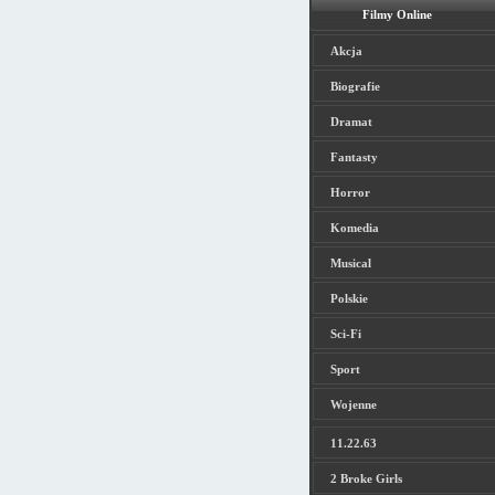
Filmy Online
Akcja
Biografie
Dramat
Fantasty
Horror
Komedia
Musical
Polskie
Sci-Fi
Sport
Wojenne
11.22.63
2 Broke Girls