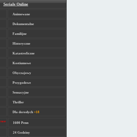
Seriale Online
Animowane
Dokumentalne
Familijne
Historyczne
Katastroficzne
Kostiumowe
Obyczajowy
Przygodowe
Sensacyjne
Thriller
Dla dorosłych
+18
1600 Penn
24 Godziny