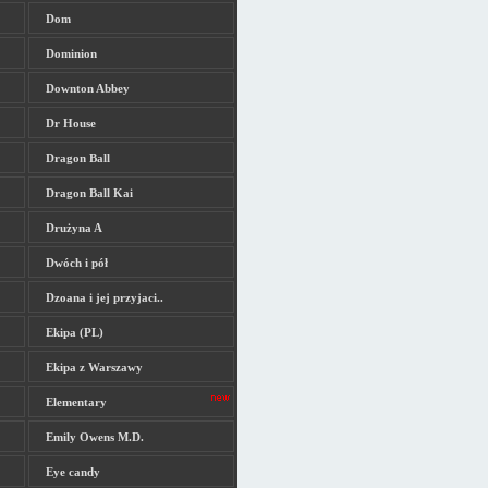
Dom
Dominion
Downton Abbey
Dr House
Dragon Ball
Dragon Ball Kai
Drużyna A
Dwóch i pół
Dzoana i jej przyjaci..
Ekipa (PL)
Ekipa z Warszawy
Elementary
Emily Owens M.D.
Eye candy