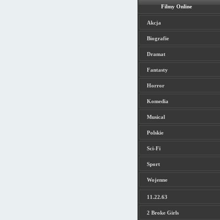
Filmy Online
Akcja
Biografie
Dramat
Fantasty
Horror
Komedia
Musical
Polskie
Sci-Fi
Sport
Wojenne
11.22.63
2 Broke Girls