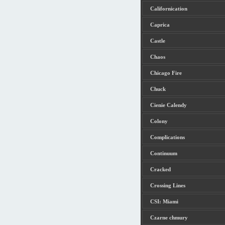
Californication
Caprica
Castle
Chaos
Chicago Fire
Chuck
Cienie Calendy
Colony
Complications
Continuum
Cracked
Crossing Lines
CSI: Miami
Czarne chmury