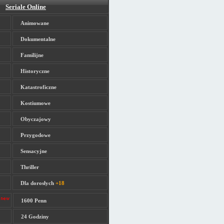
Seriale Online
Animowane
Dokumentalne
Familijne
Historyczne
Katastroficzne
Kostiumowe
Obyczajowy
Przygodowe
Sensacyjne
Thriller
Dla dorosłych
+18
1600 Penn
24 Godziny