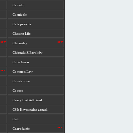
Camelot
Carnivale
Cała prawda
Chasing Life
Chirurdzy
Chłopaki Z Baraków
Code Geass
Common Law
Constantine
Copper
Crazy Ex-Girlfriend
CSI: Kryminalne zagad..
Cult
Czarodzieje