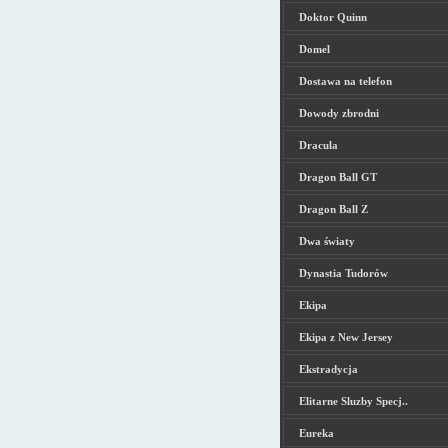
Doktor Quinn
Domel
Dostawa na telefon
Dowody zbrodni
Dracula
Dragon Ball GT
Dragon Ball Z
Dwa światy
Dynastia Tudorów
Ekipa
Ekipa z New Jersey
Ekstradycja
Elitarne Sluzby Specj..
Eureka