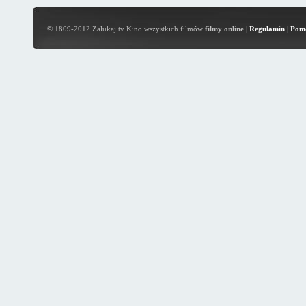
© 1809-2012 Zalukaj.tv Kino wszystkich filmów
filmy online
|
Regulamin
|
Pom