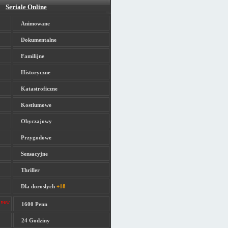
Seriale Online
Animowane
Dokumentalne
Familijne
Historyczne
Katastroficzne
Kostiumowe
Obyczajowy
Przygodowe
Sensacyjne
Thriller
Dla dorosłych
+18
1600 Penn
24 Godziny