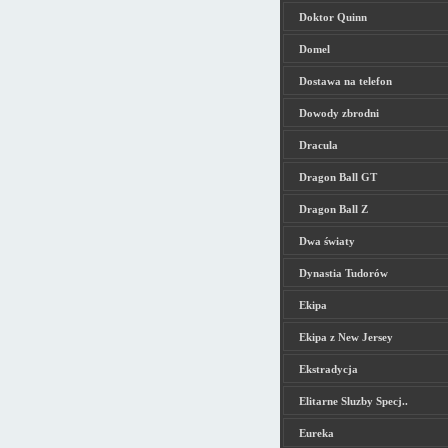
Doktor Quinn
Domel
Dostawa na telefon
Dowody zbrodni
Dracula
Dragon Ball GT
Dragon Ball Z
Dwa światy
Dynastia Tudorów
Ekipa
Ekipa z New Jersey
Ekstradycja
Elitarne Sluzby Specj..
Eureka