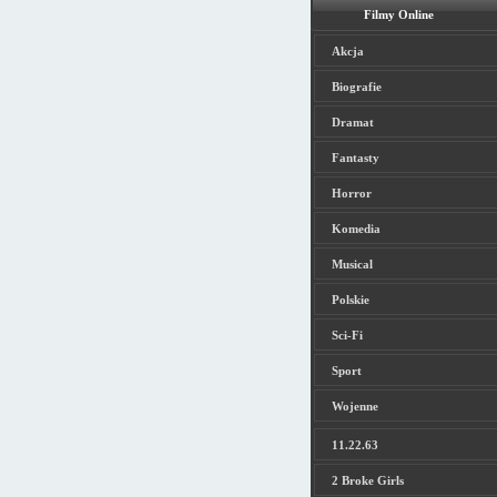
Filmy Online
Akcja
Biografie
Dramat
Fantasty
Horror
Komedia
Musical
Polskie
Sci-Fi
Sport
Wojenne
11.22.63
2 Broke Girls