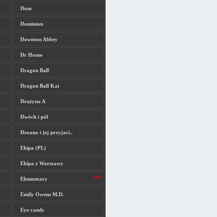
Dom
Dominion
Downton Abbey
Dr House
Dragon Ball
Dragon Ball Kai
Drużyna A
Dwóch i pół
Dzoana i jej przyjaci..
Ekipa (PL)
Ekipa z Warszawy
Elementary
Emily Owens M.D.
Eye candy