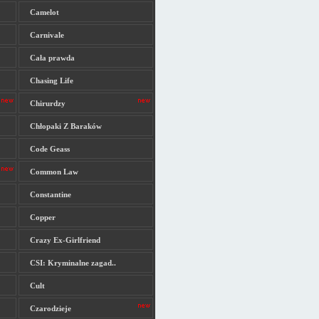
Camelot
Carnivale
Cała prawda
Chasing Life
Chirurdzy
Chłopaki Z Baraków
Code Geass
Common Law
Constantine
Copper
Crazy Ex-Girlfriend
CSI: Kryminalne zagad..
Cult
Czarodzieje