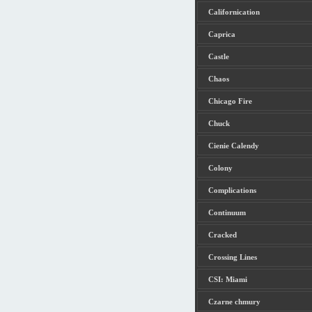
Californication
Caprica
Castle
Chaos
Chicago Fire
Chuck
Cienie Calendy
Colony
Complications
Continuum
Cracked
Crossing Lines
CSI: Miami
Czarne chmury