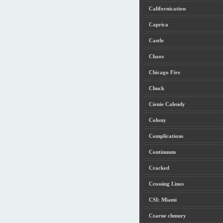
Californication
Caprica
Castle
Chaos
Chicago Fire
Chuck
Cienie Calendy
Colony
Complications
Continuum
Cracked
Crossing Lines
CSI: Miami
Czarne chmury