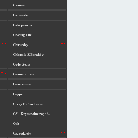
Camelot
Carnivale
Cała prawda
Chasing Life
Chirurdzy
Chłopaki Z Baraków
Code Geass
Common Law
Constantine
Copper
Crazy Ex-Girlfriend
CSI: Kryminalne zagad..
Cult
Czarodzieje