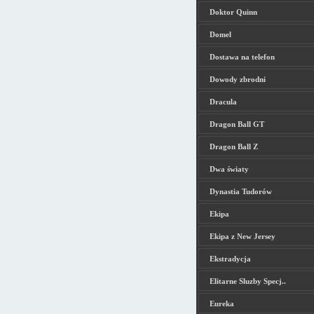
Doktor Quinn
Domel
Dostawa na telefon
Dowody zbrodni
Dracula
Dragon Ball GT
Dragon Ball Z
Dwa światy
Dynastia Tudorów
Ekipa
Ekipa z New Jersey
Ekstradycja
Elitarne Sluzby Specj..
Eureka