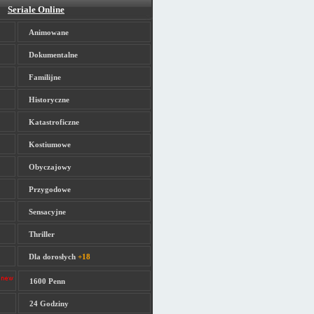
Seriale Online
Animowane
Dokumentalne
Familijne
Historyczne
Katastroficzne
Kostiumowe
Obyczajowy
Przygodowe
Sensacyjne
Thriller
Dla dorosłych
+18
1600 Penn
24 Godziny