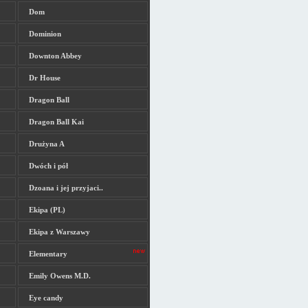
Dom
Dominion
Downton Abbey
Dr House
Dragon Ball
Dragon Ball Kai
Drużyna A
Dwóch i pół
Dzoana i jej przyjaci..
Ekipa (PL)
Ekipa z Warszawy
Elementary
Emily Owens M.D.
Eye candy