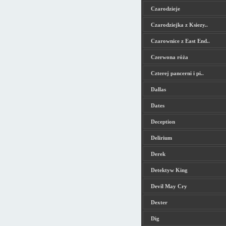
Czarodzieje
Czarodziejka z Ksiezy..
Czarownice z East End..
Czerwona róża
Czterej pancerni i pi..
Dallas
Dates
Deception
Delirium
Derek
Detektyw King
Devil May Cry
Dexter
Dig