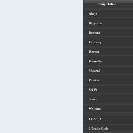
Filmy Online
Akcja
Biografie
Dramat
Fantasty
Horror
Komedia
Musical
Polskie
Sci-Fi
Sport
Wojenne
11.22.63
2 Broke Girls