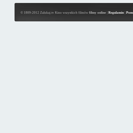
© 1809-2012 Zalukaj.tv Kino wszystkich filmów
filmy online
|
Regulamin
|
Pom