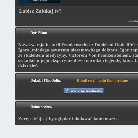
Lubisz Zalukaj.tv?
Ostatnia 
Opis Filmu
Nowa wersja historii Frankensteina z Danielem Radcliffe'e
Igora, młodego asystenta niesamowitego doktora. Igor zapr
ze studentem medycyny, Victorem Von Frankensteinem, staj
świadkiem jego eksperymentów i narodzin legendy, która f
dziś dzień.
Oglądaj Film Online
Kliknij tutaj - omiń limit i reklamy
Opinie widzów
Zarejestruj się by oglądać i dodawać komentarze.