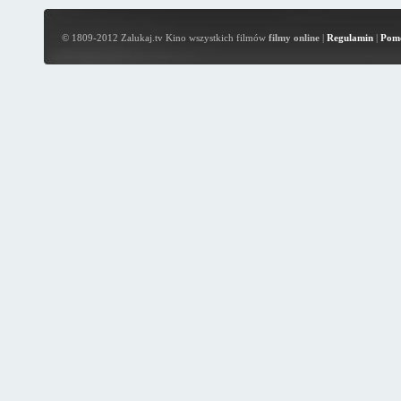
© 1809-2012 Zalukaj.tv Kino wszystkich filmów
filmy online
|
Regulamin
|
Pom