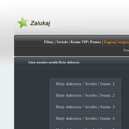
Filmy
|
Seriale
|
Konto VIP
|
Pomoc
|
Zagraj i wygra
Tytu
Lista sezonów serialu
Hoży doktorzy
Hoży doktorzy / Scrubs | Sezon: 1
Hoży doktorzy / Scrubs | Sezon: 2
Hoży doktorzy / Scrubs | Sezon: 3
Hoży doktorzy / Scrubs | Sezon: 4