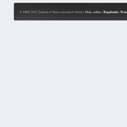
© 1809-2012 Zalukaj.tv Kino wszystkich filmów
filmy online
|
Regulamin
|
Pom