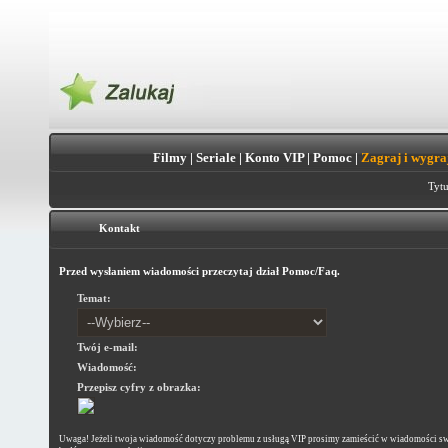
Filmy
|
Seriale
|
Konto VIP
|
Pomoc
|
Zagraj i wygra
Tytu
Kontakt
Przed wysłaniem wiadomości przeczytaj dział Pomoc/Faq.
Temat:
Twój e-mail:
Wiadomość:
Przepisz cyfry z obrazka:
Uwaga! Jeżeli twoja wiadomość dotyczy problemu z usługą VIP prosimy zamieścić w wiadomości sw