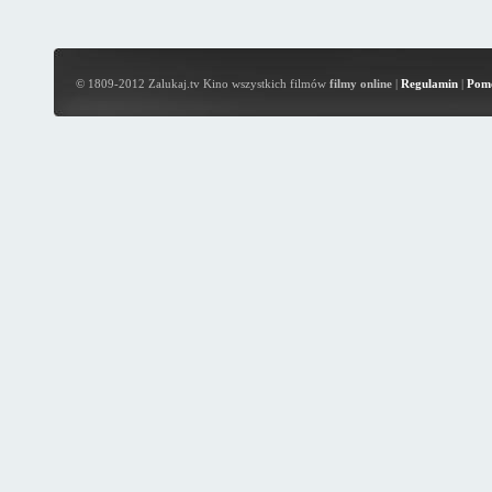
© 1809-2012 Zalukaj.tv Kino wszystkich filmów
filmy online
|
Regulamin
|
Pom