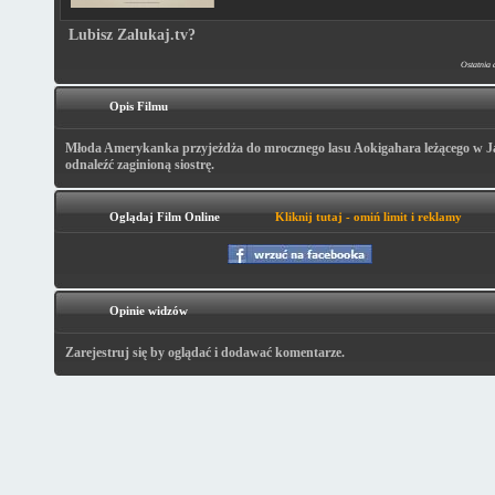
Lubisz Zalukaj.tv?
Ostatnia 
Opis Filmu
Młoda Amerykanka przyjeżdża do mrocznego lasu Aokigahara leżącego w Ja
odnaleźć zaginioną siostrę.
Oglądaj Film Online
Kliknij tutaj - omiń limit i reklamy
Opinie widzów
Zarejestruj się by oglądać i dodawać komentarze.