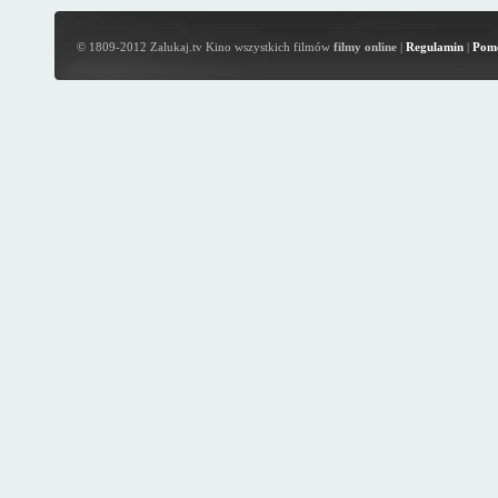
© 1809-2012 Zalukaj.tv Kino wszystkich filmów
filmy online
|
Regulamin
|
Pom