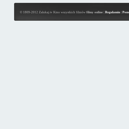
© 1809-2012 Zalukaj.tv Kino wszystkich filmów
filmy online
|
Regulamin
|
Pom