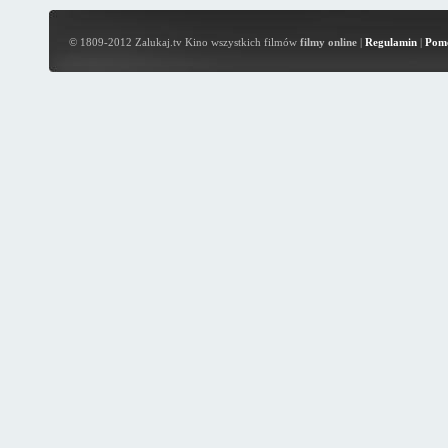
© 1809-2012 Zalukaj.tv Kino wszystkich filmów
filmy online
|
Regulamin
|
Pom