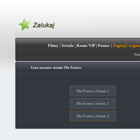
Filmy
|
Seriale
|
Konto VIP
|
Pomoc
|
Zagraj i wygra
Tytu
Lista sezonów serialu
The Fosters
The Fosters | Sezon: 1
The Fosters | Sezon: 2
The Fosters | Sezon: 3