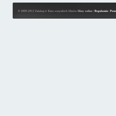
© 1809-2012 Zalukaj.tv Kino wszystkich filmów
filmy online
|
Regulamin
|
Pom