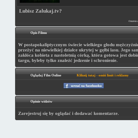
Lubisz Zalukaj.tv?
Ostatnia 
Opis Filmu
W postapokaliptycznym świecie wielkiego głodu mężczyźnie
przeżyć na niewielkiej działce ukrytej w gęłbi lasu. Jego s
zakłóca kobieta z nastoletnią córką, która gotowa jest dob
targu, byleby tylko znaleźć jedzenie i schronienie.
Oglądaj Film Online
Kliknij tutaj - omiń limit i reklamy
Opinie widzów
Zarejestruj się by oglądać i dodawać komentarze.