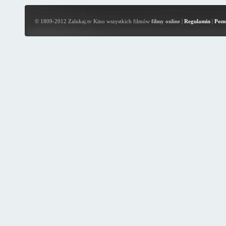
© 1809-2012 Zalukaj.tv Kino wszystkich filmów
filmy online
|
Regulamin
|
Pom