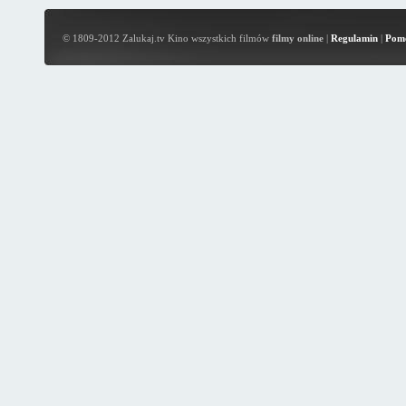
© 1809-2012 Zalukaj.tv Kino wszystkich filmów
filmy online
|
Regulamin
|
Pom