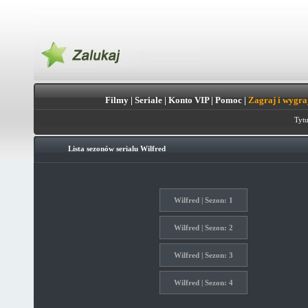
Filmy
|
Seriale
|
Konto VIP
|
Pomoc
|
Zagraj i wygra
Tytu
Lista sezonów serialu
Wilfred
Wilfred | Sezon: 1
Wilfred | Sezon: 2
Wilfred | Sezon: 3
Wilfred | Sezon: 4