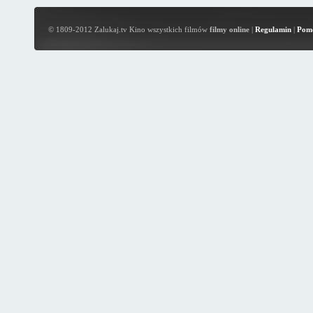
© 1809-2012 Zalukaj.tv Kino wszystkich filmów
filmy online
|
Regulamin
|
Pom