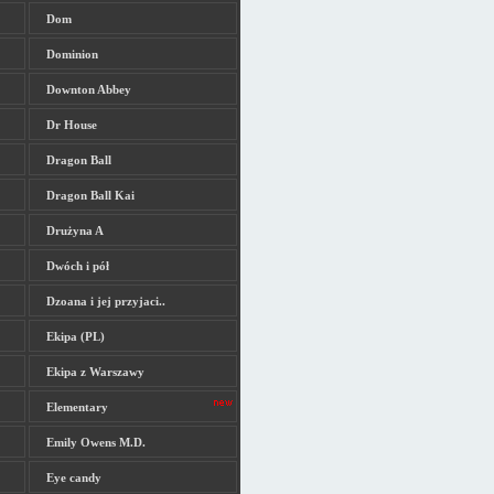
Dom
Dominion
Downton Abbey
Dr House
Dragon Ball
Dragon Ball Kai
Drużyna A
Dwóch i pół
Dzoana i jej przyjaci..
Ekipa (PL)
Ekipa z Warszawy
Elementary
Emily Owens M.D.
Eye candy