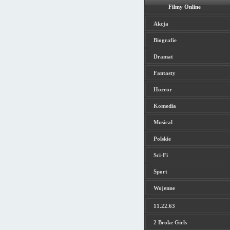
Filmy Online
Akcja
Biografie
Dramat
Fantasty
Horror
Komedia
Musical
Polskie
Sci-Fi
Sport
Wojenne
11.22.63
2 Broke Girls