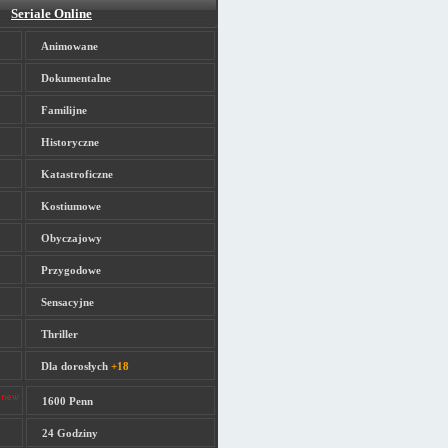
Seriale Online
Animowane
Dokumentalne
Familijne
Historyczne
Katastroficzne
Kostiumowe
Obyczajowy
Przygodowe
Sensacyjne
Thriller
Dla dorosłych
+18
1600 Penn
24 Godziny