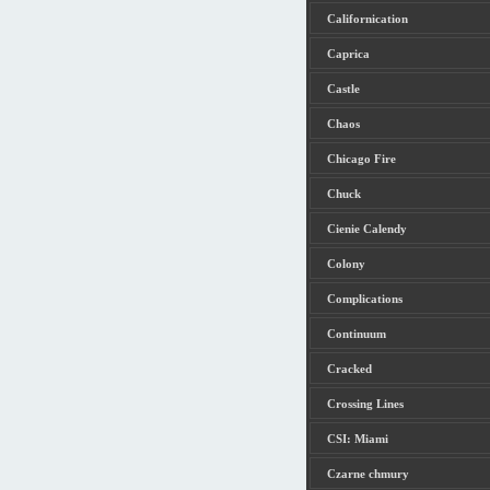
Californication
Caprica
Castle
Chaos
Chicago Fire
Chuck
Cienie Calendy
Colony
Complications
Continuum
Cracked
Crossing Lines
CSI: Miami
Czarne chmury