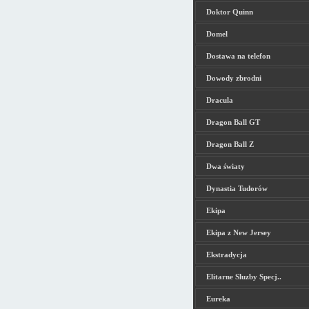
Doktor Quinn
Domel
Dostawa na telefon
Dowody zbrodni
Dracula
Dragon Ball GT
Dragon Ball Z
Dwa światy
Dynastia Tudorów
Ekipa
Ekipa z New Jersey
Ekstradycja
Elitarne Sluzby Specj..
Eureka