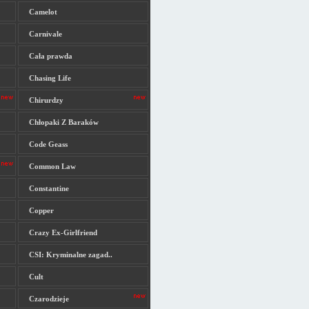
Camelot
Carnivale
Cała prawda
Chasing Life
Chirurdzy
Chłopaki Z Baraków
Code Geass
Common Law
Constantine
Copper
Crazy Ex-Girlfriend
CSI: Kryminalne zagad..
Cult
Czarodzieje