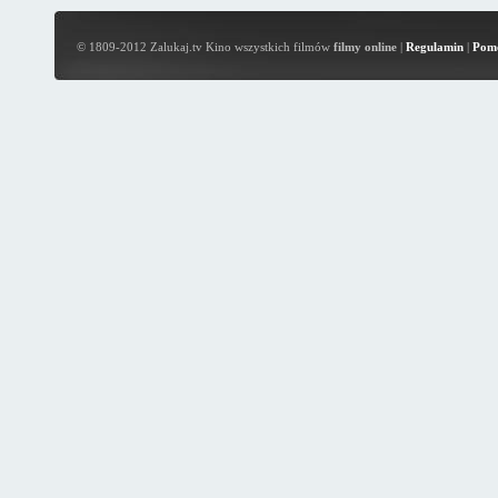
© 1809-2012 Zalukaj.tv Kino wszystkich filmów
filmy online
|
Regulamin
|
Pom