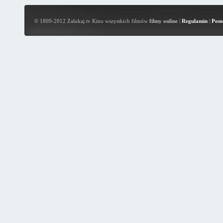
© 1809-2012 Zalukaj.tv Kino wszystkich filmów
filmy online
|
Regulamin
|
Pom