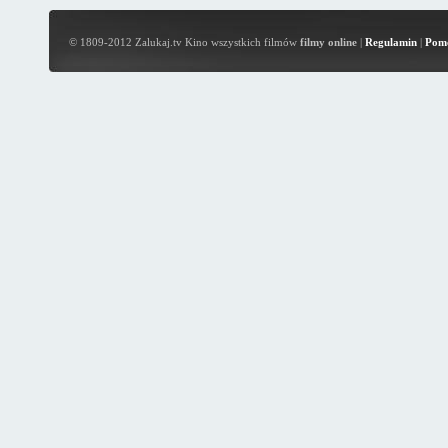
© 1809-2012 Zalukaj.tv Kino wszystkich filmów
filmy online
|
Regulamin
|
Pom