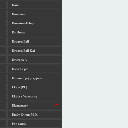
Dom
Dominion
Downton Abbey
Dr House
Dragon Ball
Dragon Ball Kai
Drużyna A
Dwóch i pół
Dzoana i jej przyjaci..
Ekipa (PL)
Ekipa z Warszawy
Elementary
Emily Owens M.D.
Eye candy