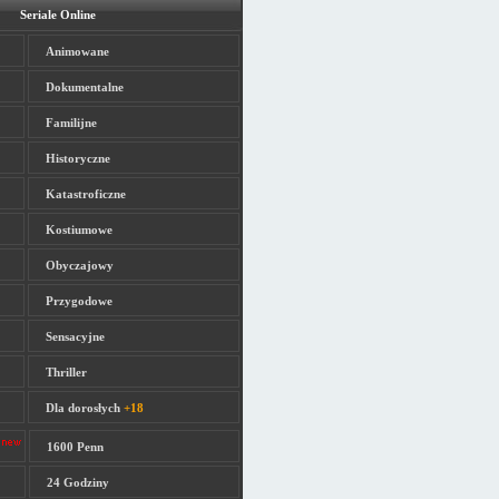
Seriale Online
Animowane
Dokumentalne
Familijne
Historyczne
Katastroficzne
Kostiumowe
Obyczajowy
Przygodowe
Sensacyjne
Thriller
Dla dorosłych
+18
1600 Penn
24 Godziny