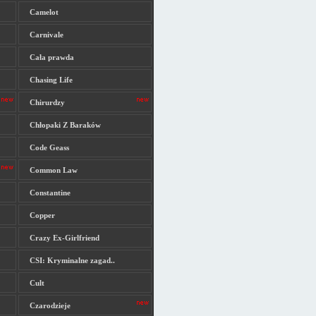
Camelot
Carnivale
Cała prawda
Chasing Life
Chirurdzy
Chłopaki Z Baraków
Code Geass
Common Law
Constantine
Copper
Crazy Ex-Girlfriend
CSI: Kryminalne zagad..
Cult
Czarodzieje