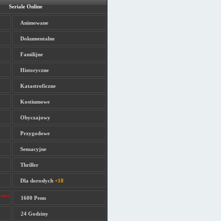
Seriale Online
Animowane
Dokumentalne
Familijne
Historyczne
Katastroficzne
Kostiumowe
Obyczajowy
Przygodowe
Sensacyjne
Thriller
Dla dorosłych
+18
1600 Penn
24 Godziny