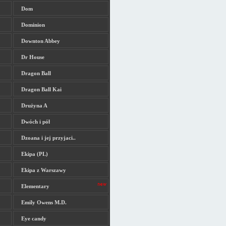
Dom
Dominion
Downton Abbey
Dr House
Dragon Ball
Dragon Ball Kai
Drużyna A
Dwóch i pół
Dzoana i jej przyjaci..
Ekipa (PL)
Ekipa z Warszawy
Elementary
Emily Owens M.D.
Eye candy