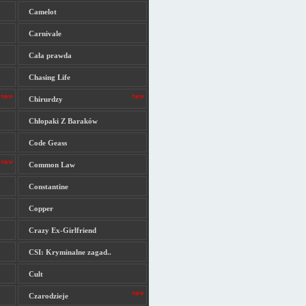
Camelot
Carnivale
Cała prawda
Chasing Life
Chirurdzy
Chłopaki Z Baraków
Code Geass
Common Law
Constantine
Copper
Crazy Ex-Girlfriend
CSI: Kryminalne zagad..
Cult
Czarodzieje