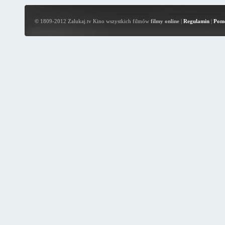
© 1809-2012 Zalukaj.tv Kino wszystkich filmów
filmy online
|
Regulamin
|
Pom