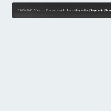
© 1809-2012 Zalukaj.tv Kino wszystkich filmów
filmy online
|
Regulamin
|
Pom