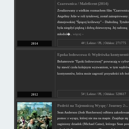
Czarownica / Maleficent (2014)
Zrealizowany z wielkim rozmachem film "Czarownica
Angeliny Jolie w roli tytułowej, został zainspirowany 
disnejowskiej "Śpiącej królewny" – Diaboliną. Tytuł
była niegdyś piękną i dobrą dziewczyną. Jej radosną
młodoś�..
więcej »
4# | Lektor / PL | Odsłon: 271775
2014
Epoka lodowcowa 4: Wędrówka kontynentów
Bohaterowie ”Epoki lodowcowej” powracają w cyfrow
by stawić czoła kolejnym wyzwaniom, w tym wędró
kontynentów, która może zagrozić przyszłości ich świ
5# | Lektor / PL | Odsłon: 528617
2012
Podróż na Tajemniczą Wyspę / Journey 2:..
Sean Anderson (Josh Hutcherson) odbiera zakodowan
pomoc z wyspy, której nie ma na mapie. Znajduje się
zaginiony dziadek (Michael Caine), którego Sean pos