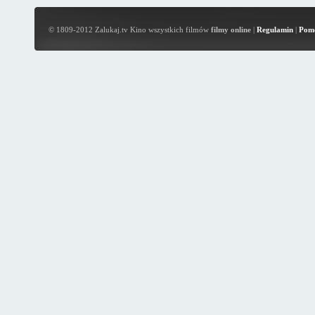
© 1809-2012 Zalukaj.tv Kino wszystkich filmów
filmy online
|
Regulamin
|
Pom