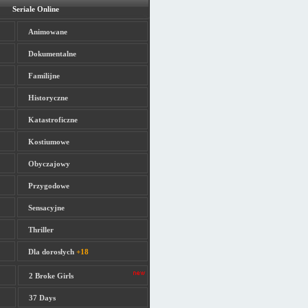
Seriale Online
Animowane
Dokumentalne
Familijne
Historyczne
Katastroficzne
Kostiumowe
Obyczajowy
Przygodowe
Sensacyjne
Thriller
Dla dorosłych
+18
2 Broke Girls
37 Days