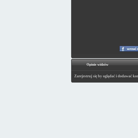
Opinie widzów
Zarejestruj się by oglądać i dodawać ko