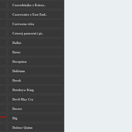
Czarodziejka z Ksiezy..
Czarownice z East End..
Czerwona róża
Czterej pancerni i pi..
Dallas
Dates
Deception
Delirium
Derek
Detektyw King
Devil May Cry
Dexter
Dig
Doktor Quinn