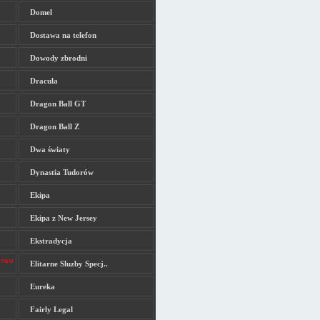
Domel
Dostawa na telefon
Dowody zbrodni
Dracula
Dragon Ball GT
Dragon Ball Z
Dwa światy
Dynastia Tudorów
Ekipa
Ekipa z New Jersey
Ekstradycja
Elitarne Sluzby Specj..
Eureka
Fairly Legal