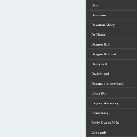
Dom
Dominion
Downton Abbey
Dr House
Dragon Ball
Dragon Ball Kai
Drużyna A
Dwóch i pół
Dzoana i jej przyjaci..
Ekipa (PL)
Ekipa z Warszawy
Elementary
Emily Owens M.D.
Eye candy