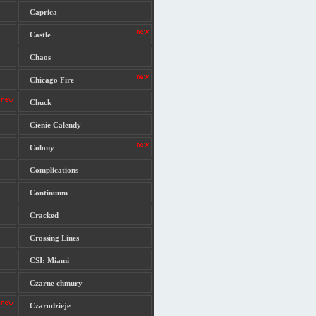
Caprica
Castle
Chaos
Chicago Fire
Chuck
Cienie Calendy
Colony
Complications
Continuum
Cracked
Crossing Lines
CSI: Miami
Czarne chmury
Czarodzieje