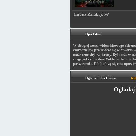
Lubisz Zalukaj.tv?
Opis Filmu
W drugiej części widowiskowego zakończen
czarodziejów przeistacza się w otwartą 
może czuć się bezpieczny. Być może w trak
rozgrywki z Lordem Voldemortem to Har
poświęcenia. Tak kończy się cała opowieś
Oglądaj Film Online
Kli
Ogladaj 