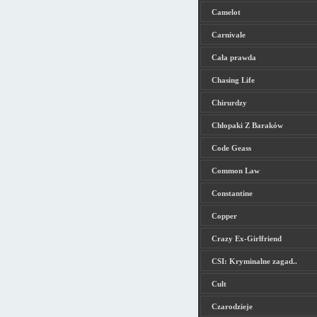
Camelot
Carnivale
Cała prawda
Chasing Life
Chirurdzy
Chłopaki Z Baraków
Code Geass
Common Law
Constantine
Copper
Crazy Ex-Girlfriend
CSI: Kryminalne zagad..
Cult
Czarodzieje