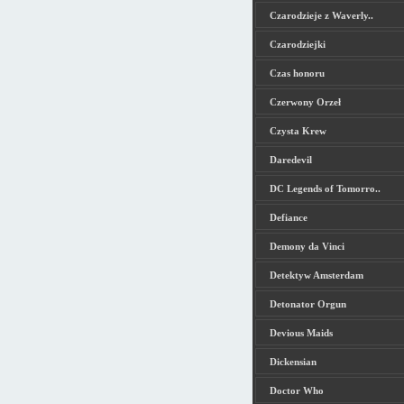
Czarodzieje z Waverly..
Czarodziejki
Czas honoru
Czerwony Orzeł
Czysta Krew
Daredevil
DC Legends of Tomorro..
Defiance
Demony da Vinci
Detektyw Amsterdam
Detonator Orgun
Devious Maids
Dickensian
Doctor Who