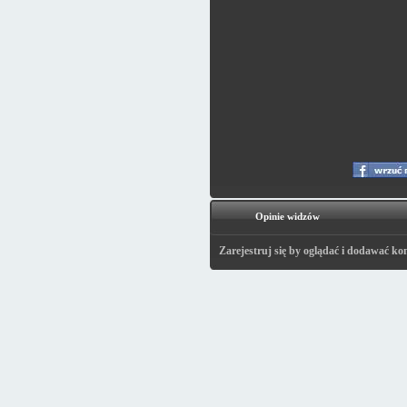
Opinie widzów
Zarejestruj się by oglądać i dodawać ko