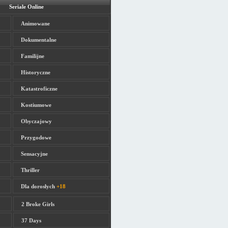
Seriale Online
Animowane
Dokumentalne
Familijne
Historyczne
Katastroficzne
Kostiumowe
Obyczajowy
Przygodowe
Sensacyjne
Thriller
Dla dorosłych
+18
2 Broke Girls
37 Days