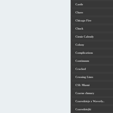
Castle
Chaos
Chicago Fire
Chuck
Cienie Calendy
Colony
Complications
Continuum
Cracked
Crossing Lines
CSI: Miami
Czarne chmury
Czarodzieje z Waverly..
Czarodziejki