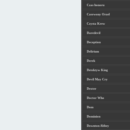
Czas honoru
Czerwony Orzeł
Czysta Krew
Daredevil
Deception
Delirium
Derek
Detektyw King
Devil May Cry
Dexter
Doctor Who
Dom
Dominion
Downton Abbey