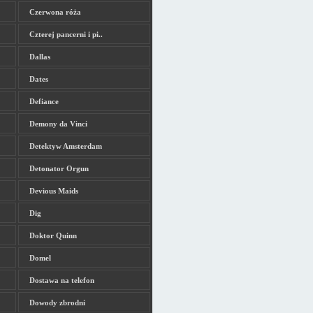
Czerwona róża
Czterej pancerni i pi..
Dallas
Dates
Defiance
Demony da Vinci
Detektyw Amsterdam
Detonator Orgun
Devious Maids
Dig
Doktor Quinn
Domel
Dostawa na telefon
Dowody zbrodni