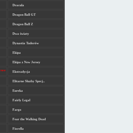
Dracula
Dragon Ball GT
Dragon Ball Z
Dwa światy
Dynastia Tudorów
Ekipa
Ekipa z New Jersey
Ekstradycja
Elitarne Sluzby Specj..
Eureka
Fairly Legal
Fargo
Fear the Walking Dead
Fiorella