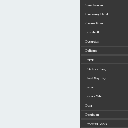
Czas honoru
Czerwony Orzeł
Czysta Krew
Daredevil
Deception
Delirium
Derek
Detektyw King
Devil May Cry
Dexter
Doctor Who
Dom
Dominion
Downton Abbey