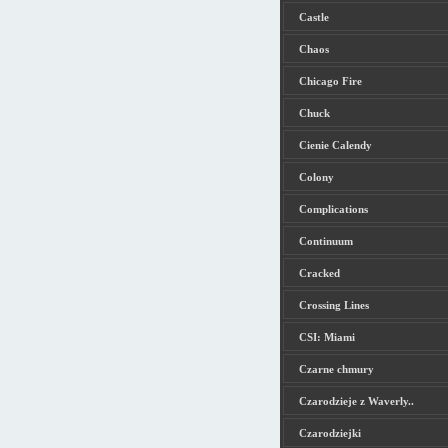
Castle
Chaos
Chicago Fire
Chuck
Cienie Calendy
Colony
Complications
Continuum
Cracked
Crossing Lines
CSI: Miami
Czarne chmury
Czarodzieje z Waverly..
Czarodziejki