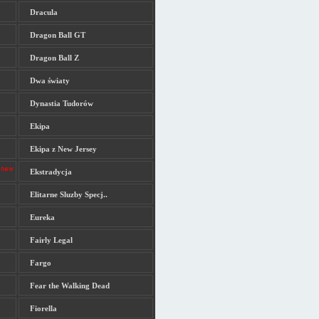
Dracula
Dragon Ball GT
Dragon Ball Z
Dwa światy
Dynastia Tudorów
Ekipa
Ekipa z New Jersey
Ekstradycja
Elitarne Sluzby Specj..
Eureka
Fairly Legal
Fargo
Fear the Walking Dead
Fiorella