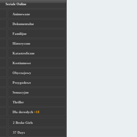
Seriale Online
Animowane
Dokumentalne
Familijne
Historyczne
Katastroficzne
Kostiumowe
Obyczajowy
Przygodowe
Sensacyjne
Thriller
Dla dorosłych
+18
2 Broke Girls
37 Days