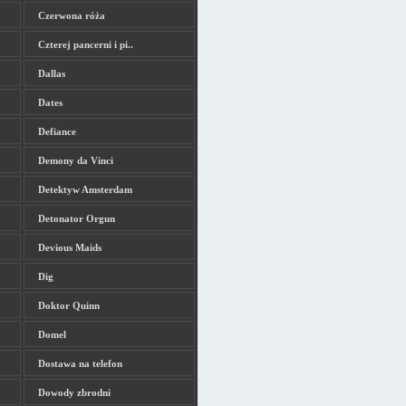
Czerwona róża
Czterej pancerni i pi..
Dallas
Dates
Defiance
Demony da Vinci
Detektyw Amsterdam
Detonator Orgun
Devious Maids
Dig
Doktor Quinn
Domel
Dostawa na telefon
Dowody zbrodni