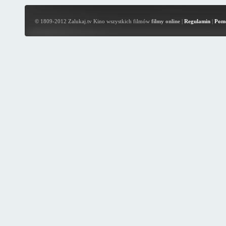
© 1809-2012 Zalukaj.tv Kino wszystkich filmów
filmy online
|
Regulamin
|
Pom