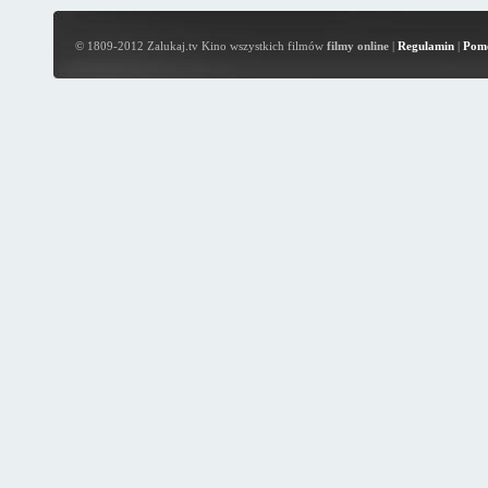
© 1809-2012 Zalukaj.tv Kino wszystkich filmów
filmy online
|
Regulamin
|
Pom