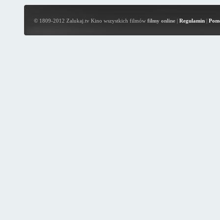
© 1809-2012 Zalukaj.tv Kino wszystkich filmów
filmy online
|
Regulamin
|
Pom