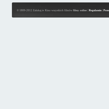
© 1809-2012 Zalukaj.tv Kino wszystkich filmów
filmy online
|
Regulamin
|
Pom