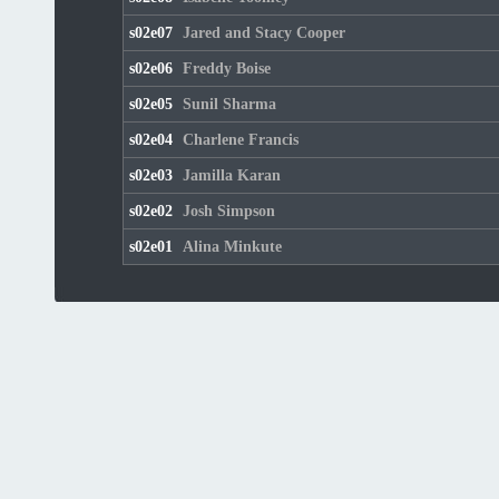
s02e07
Jared and Stacy Cooper
s02e06
Freddy Boise
s02e05
Sunil Sharma
s02e04
Charlene Francis
s02e03
Jamilla Karan
s02e02
Josh Simpson
s02e01
Alina Minkute