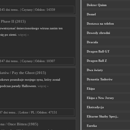
Doktor Quinn
145 dni temu.. | Czytany | Odsłon: 14359
Domel
 Phase II (2015)
Dostawa na telefon
 powstrzymać śmiercionośnego wirusa zanim ten
Dowody zbrodni
 się po ziemi.
więcej »
Dracula
Dragon Ball GT
Dragon Ball Z
147 dni temu.. | Czytany | Odsłon: 10307
Dwa światy
atów / Pay the Ghost (2015)
Dynastia Tudorów
czkowo poszukuje swojego syna, który został
podczas parady Halloween.
więcej »
Ekipa
Ekipa z New Jersey
Ekstradycja
47 dni temu.. | Lektor / PL | Odsłon: 47151
Elitarne Sluzby Specj..
na / Once Bitten (1985)
Eureka