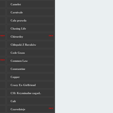
Camelot
Carnivale
Cała prawda
Chasing Life
Chirurdzy
Chłopaki Z Baraków
Code Geass
Common Law
Constantine
Copper
Crazy Ex-Girlfriend
CSI: Kryminalne zagad..
Cult
Czarodzieje