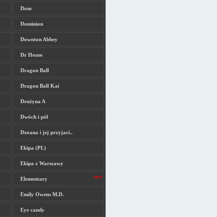
Dom
Dominion
Downton Abbey
Dr House
Dragon Ball
Dragon Ball Kai
Drużyna A
Dwóch i pół
Dzoana i jej przyjaci..
Ekipa (PL)
Ekipa z Warszawy
Elementary
Emily Owens M.D.
Eye candy