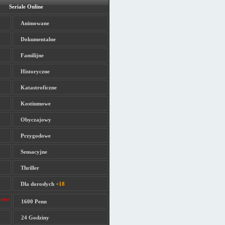
Seriale Online
Animowane
Dokumentalne
Familijne
Historyczne
Katastroficzne
Kostiumowe
Obyczajowy
Przygodowe
Sensacyjne
Thriller
Dla dorosłych
+18
1600 Penn
24 Godziny