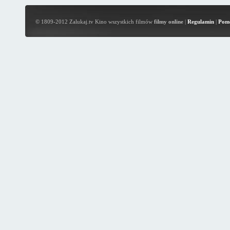
© 1809-2012 Zalukaj.tv Kino wszystkich filmów
filmy online
|
Regulamin
|
Pom