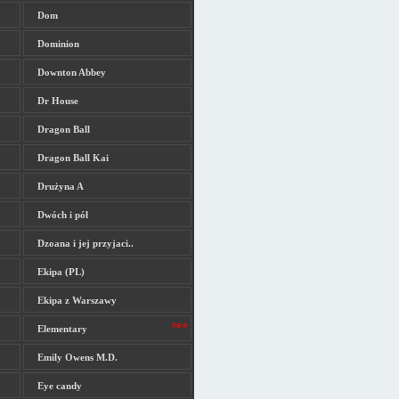
Dom
Dominion
Downton Abbey
Dr House
Dragon Ball
Dragon Ball Kai
Drużyna A
Dwóch i pół
Dzoana i jej przyjaci..
Ekipa (PL)
Ekipa z Warszawy
Elementary
Emily Owens M.D.
Eye candy