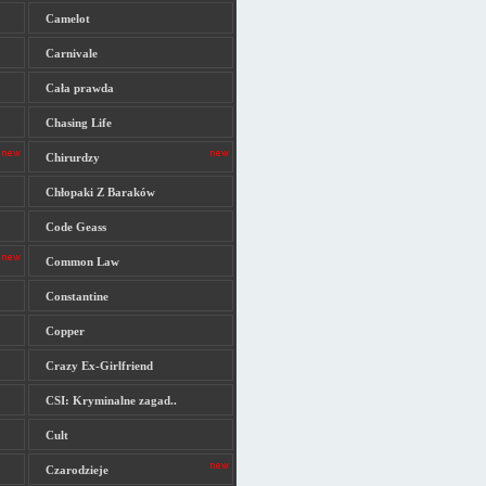
Camelot
Carnivale
Cała prawda
Chasing Life
Chirurdzy
Chłopaki Z Baraków
Code Geass
Common Law
Constantine
Copper
Crazy Ex-Girlfriend
CSI: Kryminalne zagad..
Cult
Czarodzieje