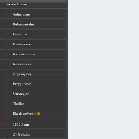
Seriale Online
Animowane
Dokumentalne
Familijne
Historyczne
Katastroficzne
Kostiumowe
Obyczajowy
Przygodowe
Sensacyjne
Thriller
Dla dorosłych
+18
1600 Penn
24 Godziny