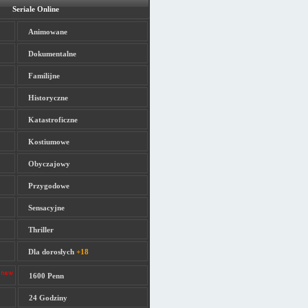
Seriale Online
Animowane
Dokumentalne
Familijne
Historyczne
Katastroficzne
Kostiumowe
Obyczajowy
Przygodowe
Sensacyjne
Thriller
Dla dorosłych
+18
1600 Penn
24 Godziny