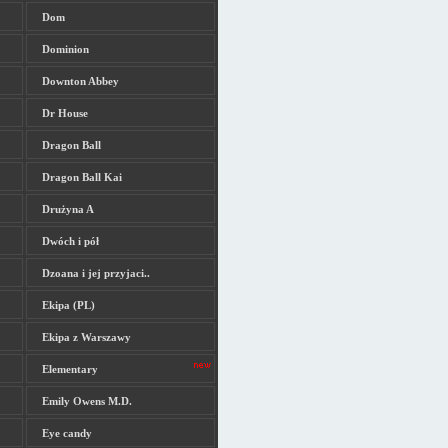
Dom
Dominion
Downton Abbey
Dr House
Dragon Ball
Dragon Ball Kai
Drużyna A
Dwóch i pół
Dzoana i jej przyjaci..
Ekipa (PL)
Ekipa z Warszawy
Elementary
Emily Owens M.D.
Eye candy