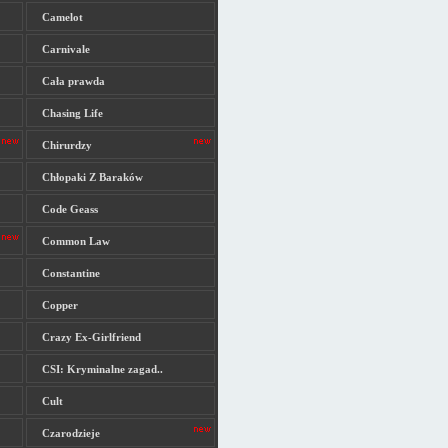
Camelot
Carnivale
Cała prawda
Chasing Life
Chirurdzy
Chłopaki Z Baraków
Code Geass
Common Law
Constantine
Copper
Crazy Ex-Girlfriend
CSI: Kryminalne zagad..
Cult
Czarodzieje