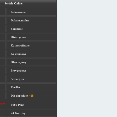
Seriale Online
Animowane
Dokumentalne
Familijne
Historyczne
Katastroficzne
Kostiumowe
Obyczajowy
Przygodowe
Sensacyjne
Thriller
Dla dorosłych
+18
1600 Penn
24 Godziny