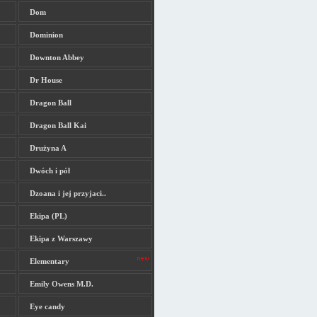
Dom
Dominion
Downton Abbey
Dr House
Dragon Ball
Dragon Ball Kai
Drużyna A
Dwóch i pół
Dzoana i jej przyjaci..
Ekipa (PL)
Ekipa z Warszawy
Elementary
Emily Owens M.D.
Eye candy