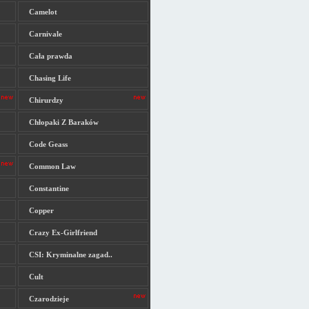
Camelot
Carnivale
Cała prawda
Chasing Life
Chirurdzy
Chłopaki Z Baraków
Code Geass
Common Law
Constantine
Copper
Crazy Ex-Girlfriend
CSI: Kryminalne zagad..
Cult
Czarodzieje