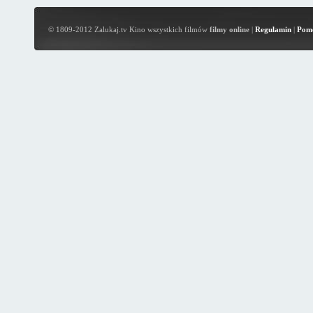
© 1809-2012 Zalukaj.tv Kino wszystkich filmów
filmy online
|
Regulamin
|
Pom