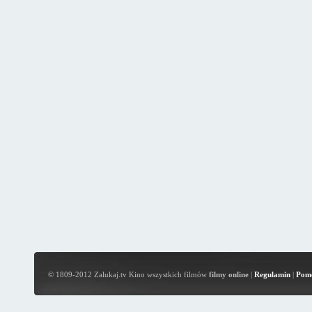
© 1809-2012 Zalukaj.tv Kino wszystkich filmów
filmy online
|
Regulamin
|
Pom