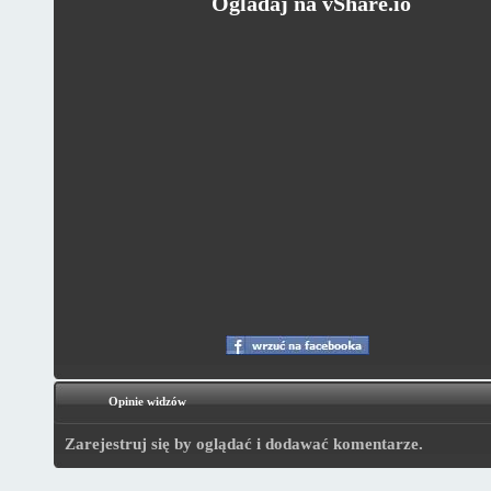
Ogladaj na vShare.io
Opinie widzów
Zarejestruj się by oglądać i dodawać komentarze.