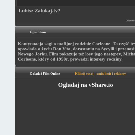
Lubisz Zalukaj.tv?
Ostatnia 
Opis Filmu
Kontynuacja sagi o mafijnej rodzinie Corleone. Ta część try
opowiada o życiu Don Vita, dorastaniu na Sycylii i przenos
Nowego Jorku. Film pokazuje też losy jego następcy, Micha
Corleone, który od 1950r. prowadzi interesy rodziny.
Oglądaj Film Online
Kliknij tutaj - omiń limit i reklamy
Ogladaj na vShare.io