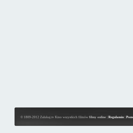
© 1809-2012 Zalukaj.tv Kino wszystkich filmów
filmy online
|
Regulamin
|
Pom